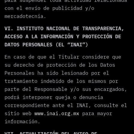
con el envío de publicidad y/o
mercadotecnia.
VI. INSTITUTO NACIONAL DE TRANSPARENCIA,
ACCESO A LA INFORMACIÓN Y PROTECCIÓN DE
DATOS PERSONALES (EL “INAI”)
En caso de que el Titular considere que
su derecho de protección de los Datos
Personales ha sido lesionado por el
tratamiento indebido de los mismos por
parte del Responsable y/o sus encargados,
podrá interponer queja o denuncia
correspondiente ante el INAI, consulte el
sitio web
www.inai.org.mx
para mayor
información.
VII. ACTUALIZACIÓN DEL AVISO DE